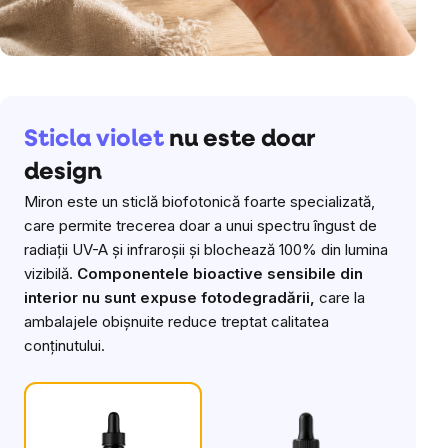
Sticla violet
nu este doar
design
Miron este un sticlă biofotonică foarte specializată,
care permite trecerea doar a unui spectru îngust de
radiații UV-A și infraroșii și blochează 100% din lumina
vizibilă.
Componentele bioactive sensibile din
interior nu sunt expuse fotodegradării,
care la
ambalajele obișnuite reduce treptat calitatea
conținutului.