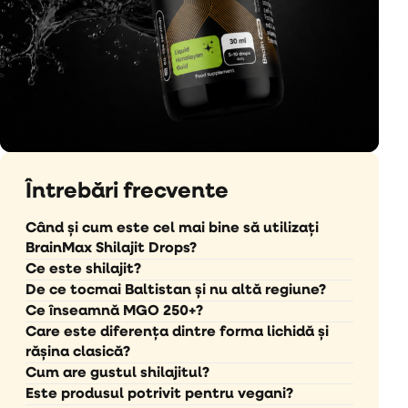
Întrebări frecvente
Când și cum este cel mai bine să utilizați
BrainMax Shilajit Drops?
Ce este shilajit?
De ce tocmai Baltistan și nu altă regiune?
Ce înseamnă MGO 250+?
Care este diferența dintre forma lichidă și
rășina clasică?
Cum are gustul shilajitul?
Este produsul potrivit pentru vegani?