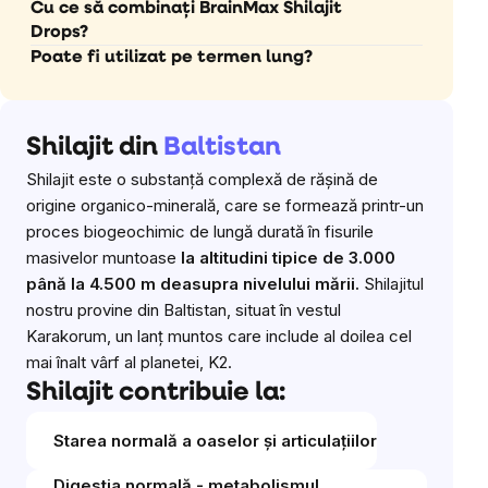
Cu ce să combinați BrainMax Shilajit
Drops?
Poate fi utilizat pe termen lung?
Shilajit din
Baltistan
Shilajit este o substanță complexă de rășină de
origine organico-minerală, care se formează printr-un
proces biogeochimic de lungă durată în fisurile
masivelor muntoase
la altitudini tipice de 3.000
până la 4.500 m deasupra nivelului mării.
Shilajitul
nostru provine din Baltistan, situat în vestul
Karakorum, un lanț muntos care include al doilea cel
mai înalt vârf al planetei, K2.
Shilajit contribuie la:
Starea normală a oaselor și articulațiilor
Digestia normală - metabolismul