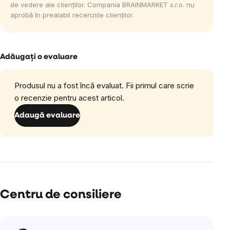
de vedere ale clienților. Compania BRAINMARKET s.r.o. nu
aprobă în prealabil recenziile clienților.
Adăugaţi o evaluare
Produsul nu a fost încă evaluat. Fii primul care scrie
o recenzie pentru acest articol.
Adaugă evaluare
Centru de consiliere