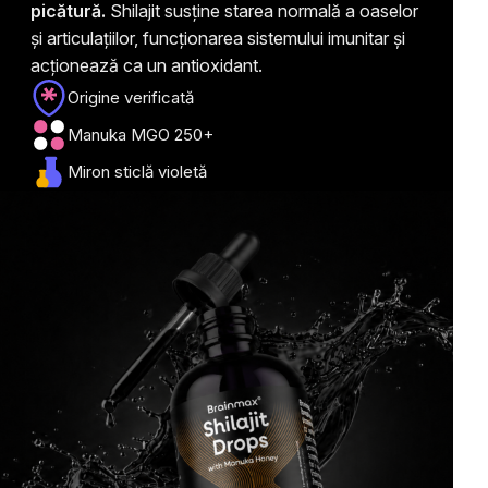
picătură.
Shilajit susține starea normală a oaselor
și articulațiilor, funcționarea sistemului imunitar și
acționează ca un antioxidant.
Origine verificată
Manuka MGO 250+
Miron sticlă violetă