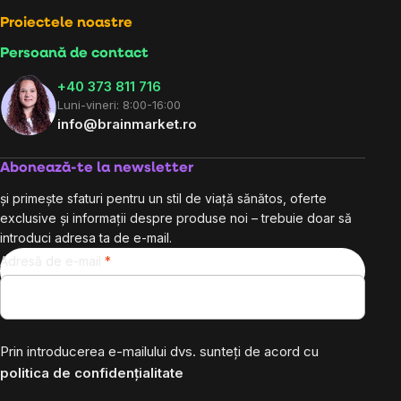
Proiectele noastre
Persoană de contact
+40 373 811 716
Luni-vineri: 8:00-16:00
info@brainmarket.ro
Abonează-te la newsletter
și primește sfaturi pentru un stil de viață sănătos, oferte
exclusive și informații despre produse noi – trebuie doar să
introduci adresa ta de e-mail.
Adresă de e-mail
Prin introducerea e-mailului dvs. sunteți de acord cu
politica de confidențialitate