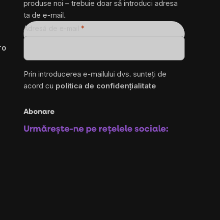
produse noi – trebuie doar să introduci adresa
ta de e-mail.
Adresă de e-mail
ro
Prin introducerea e-mailului dvs. sunteți de
acord cu
politica de confidențialitate
Abonare
Urmărește-ne pe rețelele sociale: