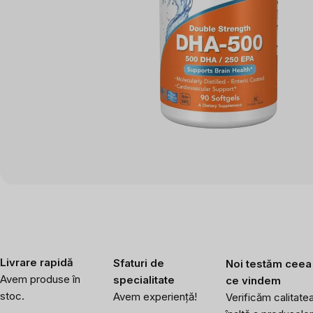
Livrare rapidă
Sfaturi de
Noi testăm ceea
Avem produse în
specialitate
ce vindem
stoc.
Avem experiență!
Verificăm calitate