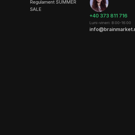
Regulament SUMMER
SALE
+40 373 811 716
Luni-vineri: 8:00-16:00
info@brainmarket.