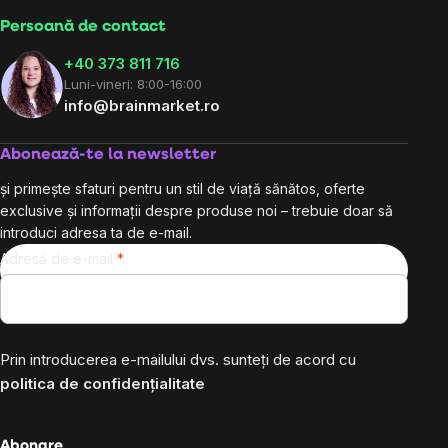
Persoană de contact
+40 373 811 716
Luni-vineri: 8:00-16:00
info@brainmarket.ro
Abonează-te la newsletter
și primește sfaturi pentru un stil de viață sănătos, oferte
exclusive și informații despre produse noi – trebuie doar să
introduci adresa ta de e-mail.
Adresă de e-mail
Prin introducerea e-mailului dvs. sunteți de acord cu
politica de confidențialitate
Abonare