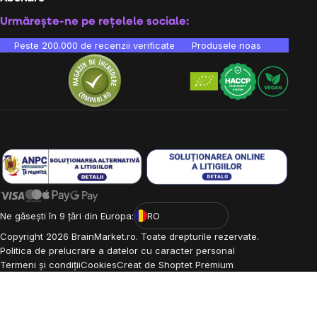
Urmărește-ne pe rețelele sociale:
Peste 200.000 de recenzii verificate
Produsele noastre sunt testa
Ne găsești în 9 țări din Europa:
RO
Copyright
2026
BrainMarket.ro. Toate drepturile rezervate.
Politica de prelucrare a datelor cu caracter personal
Termeni și condiții
Cookies
Creat de Shoptet Premium