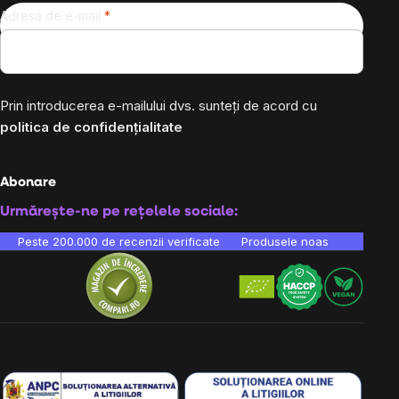
Adresă de e-mail
Prin introducerea e-mailului dvs. sunteți de acord cu
politica de confidențialitate
Abonare
Urmărește-ne pe rețelele sociale:
Peste 200.000 de recenzii verificate
Produsele noastre sunt testa