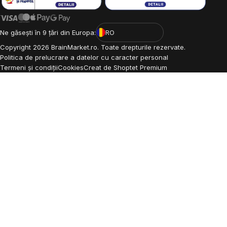
Ne găsești în 9 țări din Europa:
RO
Copyright
2026
BrainMarket.ro. Toate drepturile rezervate.
Politica de prelucrare a datelor cu caracter personal
Termeni și condiții
Cookies
Creat de Shoptet Premium