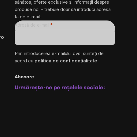
sănătos, oferte exclusive și informații despre
produse noi – trebuie doar să introduci adresa
ta de e-mail.
Adresă de e-mail
ro
Prin introducerea e-mailului dvs. sunteți de
acord cu
politica de confidențialitate
Abonare
Urmărește-ne pe rețelele sociale: