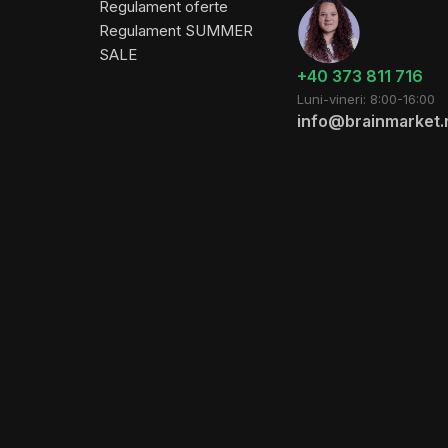
Regulament oferte
Regulament SUMMER
SALE
+40 373 811 716
Luni-vineri: 8:00-16:00
info@brainmarket.