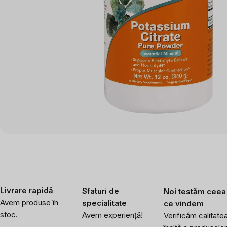
Livrare rapidă
Sfaturi de
Noi testăm ceea
Avem produse în
specialitate
ce vindem
stoc.
Avem experiență!
Verificăm calitate