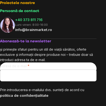
Proiectele noastre
Persoană de contact
+40 373 811 716
Luni-vineri: 8:00-16:00
info@brainmarket.ro
Abonează-te la newsletter
și primește sfaturi pentru un stil de viață sănătos, oferte
exclusive și informații despre produse noi – trebuie doar să
introduci adresa ta de e-mail.
Adresă de e-mail
Prin introducerea e-mailului dvs. sunteți de acord cu
politica de confidențialitate