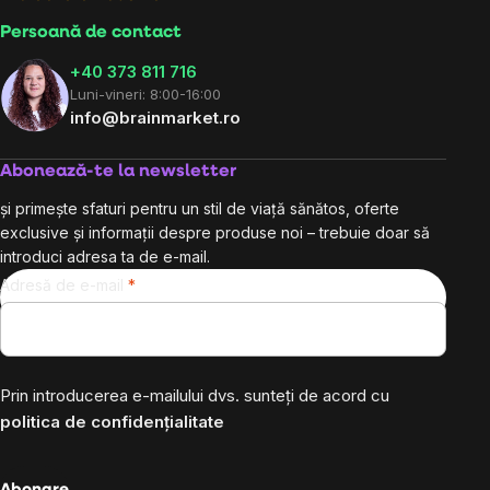
Persoană de contact
+40 373 811 716
Luni-vineri: 8:00-16:00
info@brainmarket.ro
Abonează-te la newsletter
și primește sfaturi pentru un stil de viață sănătos, oferte
exclusive și informații despre produse noi – trebuie doar să
introduci adresa ta de e-mail.
Adresă de e-mail
Prin introducerea e-mailului dvs. sunteți de acord cu
politica de confidențialitate