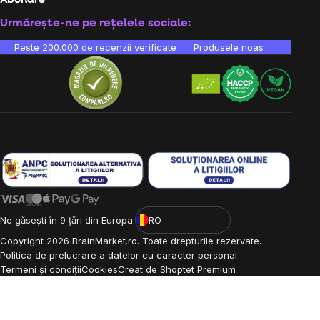
Abonare
Urmărește-ne pe rețelele sociale:
Peste 200.000 de recenzii verificate
Produsele noastre sunt testa
Ne găsești în 9 țări din Europa:
RO
Copyright
2026
BrainMarket.ro. Toate drepturile rezervate.
Politica de prelucrare a datelor cu caracter personal
Termeni și condiții
Cookies
Creat de Shoptet Premium