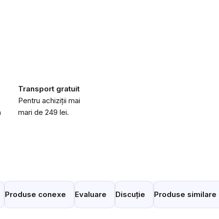
Transport gratuit
Pentru achiziții mai
a
mari de 249 lei.
Produse conexe
Evaluare
Discuție
Produse similare