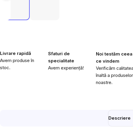
Livrare rapidă
Sfaturi de
Noi testăm ceea
Avem produse în
specialitate
ce vindem
stoc.
Avem experiență!
Verificăm calitate
înaltă a produselor
noastre.
Descriere