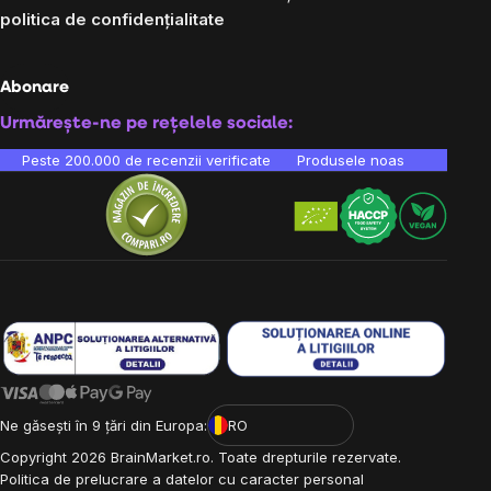
politica de confidențialitate
Abonare
Urmărește-ne pe rețelele sociale:
Peste 200.000 de recenzii verificate
Produsele noastre sunt testa
Ne găsești în 9 țări din Europa:
RO
Copyright
2026
BrainMarket.ro. Toate drepturile rezervate.
Politica de prelucrare a datelor cu caracter personal