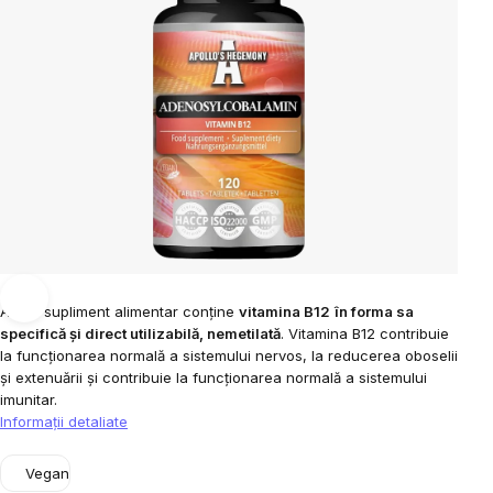
Acest supliment alimentar conține
vitamina B12
în forma sa
specifică și direct utilizabilă, nemetilată
. Vitamina B12 contribuie
la funcționarea normală a sistemului nervos, la reducerea oboselii
și extenuării și contribuie la funcționarea normală a sistemului
imunitar.
Informaţii detaliate
Vegan