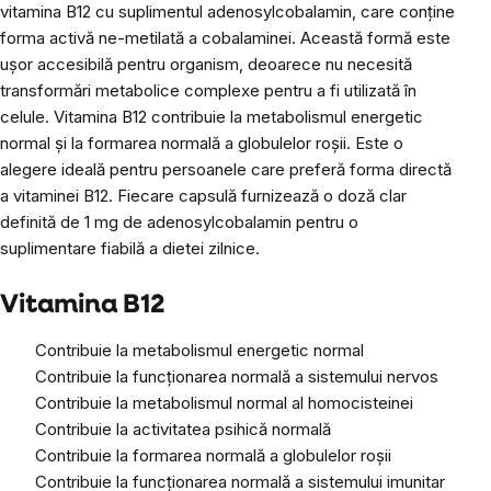
vitamina B12 cu suplimentul adenosylcobalamin, care conține
forma activă ne-metilată a cobalaminei. Această formă este
ușor accesibilă pentru organism, deoarece nu necesită
transformări metabolice complexe pentru a fi utilizată în
celule. Vitamina B12 contribuie la metabolismul energetic
normal și la formarea normală a globulelor roșii. Este o
alegere ideală pentru persoanele care preferă forma directă
a vitaminei B12. Fiecare capsulă furnizează o doză clar
definită de 1 mg de adenosylcobalamin pentru o
suplimentare fiabilă a dietei zilnice.
Vitamina B12
Contribuie la metabolismul energetic normal
Contribuie la funcționarea normală a sistemului nervos
Contribuie la metabolismul normal al homocisteinei
Contribuie la activitatea psihică normală
Contribuie la formarea normală a globulelor roșii
Contribuie la funcționarea normală a sistemului imunitar