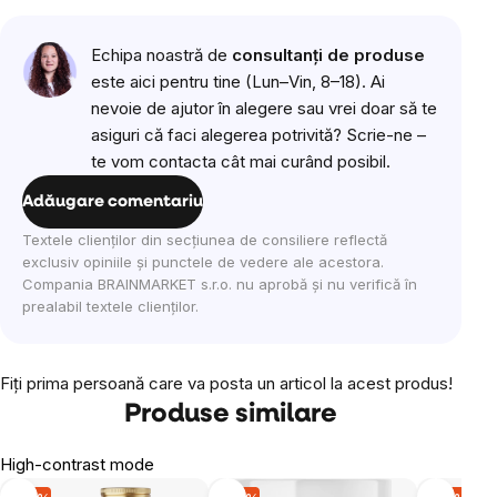
Echipa noastră de
consultanți de produse
este aici pentru tine (Lun–Vin, 8–18). Ai
nevoie de ajutor în alegere sau vrei doar să te
asiguri că faci alegerea potrivită? Scrie-ne –
te vom contacta cât mai curând posibil.
Adăugare comentariu
Textele clienților din secțiunea de consiliere reflectă
exclusiv opiniile și punctele de vedere ale acestora.
Compania BRAINMARKET s.r.o. nu aprobă și nu verifică în
prealabil textele clienților.
Fiţi prima persoană care va posta un articol la acest produs!
Produse similare
High-contrast mode