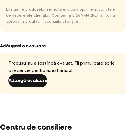
Evaluările produselor reflectă exclusiv opiniile și punctele
de vedere ale clienților. Compania BRAINMARKET s.r.o. nu
aprobă în prealabil recenziile clienților.
Adăugaţi o evaluare
Produsul nu a fost încă evaluat. Fii primul care scrie
o recenzie pentru acest articol.
Adaugă evaluare
Centru de consiliere