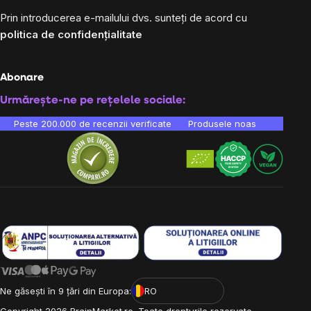
Prin introducerea e-mailului dvs. sunteți de acord cu
politica de confidențialitate
Abonare
Urmărește-ne pe rețelele sociale:
Peste 200.000 de recenzii verificate
Produsele noastre sunt testa
Ne găsești în 9 țări din Europa:
RO