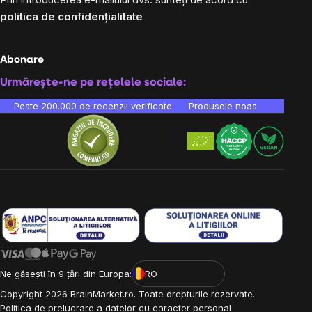
politica de confidențialitate
Abonare
Urmărește-ne pe rețelele sociale:
Peste 200.000 de recenzii verificate
Produsele noastre sunt testa
Ne găsești în 9 țări din Europa:
RO
Copyright
2026
BrainMarket.ro. Toate drepturile rezervate.
Politica de prelucrare a datelor cu caracter personal