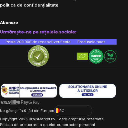
politica de confidențialitate
Abonare
Urmărește-ne pe rețelele sociale:
Peste 200.000 de recenzii verificate
Produsele noastre sunt testa
Ne găsești în 9 țări din Europa:
RO
Copyright
2026
BrainMarket.ro. Toate drepturile rezervate.
Politica de prelucrare a datelor cu caracter personal